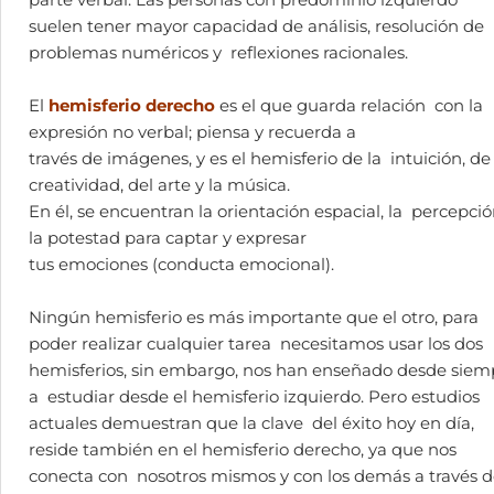
parte verbal. Las personas con predominio izquierdo
suelen tener mayor capacidad de análisis, resolución de
problemas numéricos y reflexiones racionales.
El
hemisferio derecho
es el que guarda relación
con la
expresión no verbal; piensa y recuerda a
través de imágenes, y es el hemisferio de la
intuición, de
creatividad, del arte y la música.
En él, se encuentran la orientación espacial, la
percepció
la potestad para captar y expresar
tus emociones (conducta emocional).
Ningún hemisferio es más importante que el otro, para
poder realizar cualquier tarea necesitamos usar los dos
hemisferios, sin embargo, nos han enseñado desde siem
a estudiar desde el hemisferio izquierdo. Pero estudios
actuales demuestran que la clave del éxito hoy en día,
reside también en el hemisferio derecho, ya que nos
conecta con nosotros mismos y con los demás a través 