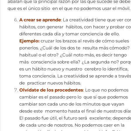
abalan que la principal razón por las que sucede se debe
que es el único sitio en el que no podemos usar el móvil
A crear se aprende
:
La creatividad tiene que ver co
hábitos, con generar hábitos, con hacer y probar co
diferentes cada día y tomar conciencia de ello.
Ejemplo:
cruzar los brazos al revés de cómo sueles
ponerlos. ¿Cuál de los dos te resulta más cómodo? 
habitual o el otro? ¿Cuál noto más, es decir tengo
más consciencia sobre ella? ¿La segunda no? por
es un hábito nuevo y nuestro cerebro lo identifica,
toma conciencia. La creatividad se aprende a travé
de practicar nuevos hábitos.
Olvídate de los procedentes
:
Lo que no podemos
cambiar es el pasado pero lo que sí que podemos
cambiar son cada uno de los minutos que vayan
desde este momento hasta el final de nuestros días
El pasado fue útil, el futuro será excelente; depend
de cada uno de nosotros. No podemos caer en la