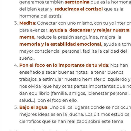
generamos también
serotonina
que es la hormon
del bien estar y
reducimos el cortisol
que es la
hormona del estrés.
Medita
:
Conectar con uno mismo, con tu yo interior
para avanzar,
ayuda a descansar y relajar nuestra
mente,
reduce la presión sanguínea, mejora la
memoria y la estabilidad emocional,
ayuda a tom
mayor consciencia personal, facilita la calidad del
sueño…
Pon el foco en lo importante de tu vida
:
Nos han
enseñado a sacar buenas notas, a tener buenos
trabajos, a estimular nuestro hemisferio izquierdo y
nos olvida que hay otras partes importantes que n
dan equilibrio (familia, amigos, bienestar personal,
salud…), pon el foco en ello.
Bajo el agua
:
Uno de los lugares donde se nos ocur
mejores ideas es en la ducha. Los últimos estudios
científicos que se han realizado sobre este tema