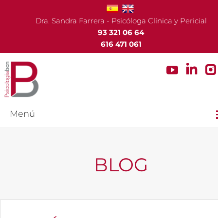
Dra. Sandra Farrera - Psicóloga Clínica y Pericial
93 321 06 64
616 471 061
Menú
BLOG