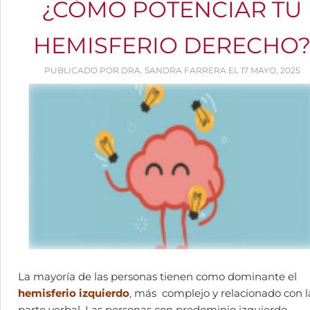
¿CÓMO POTENCIAR TU
HEMISFERIO DERECHO
PUBLICADO POR DRA. SANDRA FARRERA EL 17 MAYO, 2025
La mayoría de las personas tienen como dominante el
hemisferio izquierdo
,
más complejo y relacionado con l