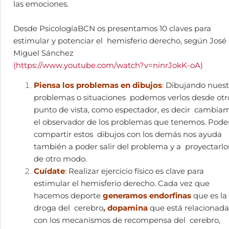
las emociones.
Desde PsicologíaBCN os presentamos 10 claves para
estimular y potenciar el hemisferio derecho, según José
Miguel Sánchez
(
https://www.youtube.com/watch?v=ninrJokK-oA)
Piensa los problemas en dibujos
:
Dibujando nuest
problemas o situaciones podemos verlos desde otr
punto de vista, como espectador, es decir cambia
el observador de los problemas que tenemos. Pode
compartir estos dibujos con los demás nos ayuda
también a poder salir del problema y a proyectarlo
de otro modo.
Cuídate
:
Realizar ejercicio físico es clave para
estimular el hemisferio derecho. Cada vez que
hacemos deporte
generamos endorfinas
que es la
droga del cerebro
, dopamina
que está relacionada
con los mecanismos de recompensa del cerebro,