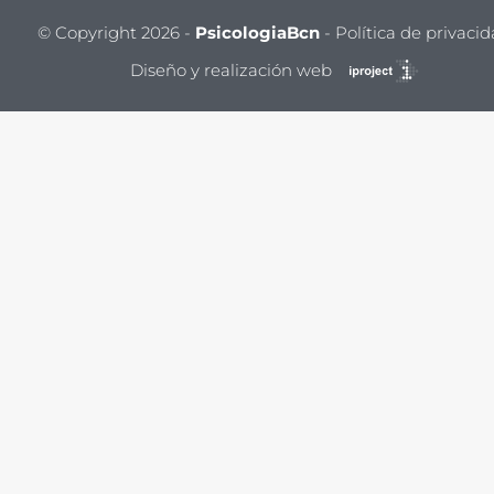
© Copyright 2026 -
PsicologiaBcn
-
Política de privaci
Diseño y realización web