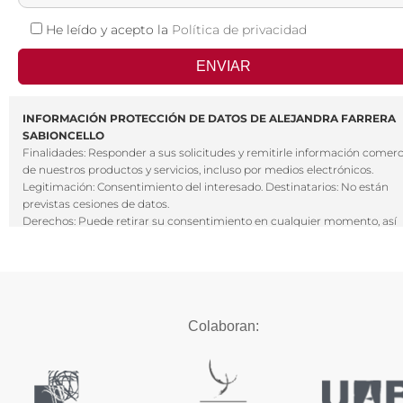
He leído y acepto la
Política de privacidad
INFORMACIÓN PROTECCIÓN DE DATOS DE ALEJANDRA FARRERA
SABIONCELLO
Finalidades: Responder a sus solicitudes y remitirle información comerc
de nuestros productos y servicios, incluso por medios electrónicos.
Legitimación: Consentimiento del interesado. Destinatarios: No están
previstas cesiones de datos.
Derechos: Puede retirar su consentimiento en cualquier momento, así
como acceder, rectificar, suprimir sus datos y demás derechos en
sfarrera@psicologiabcn.com. Información Adicional: Puede ampliar la
información en el enlace de Avisos Legales.
Colaboran: