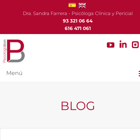
Dra. Sandra Farrera - Psicóloga Clínica y Pericial
93 321 06 64
616 471 061
Menú
BLOG